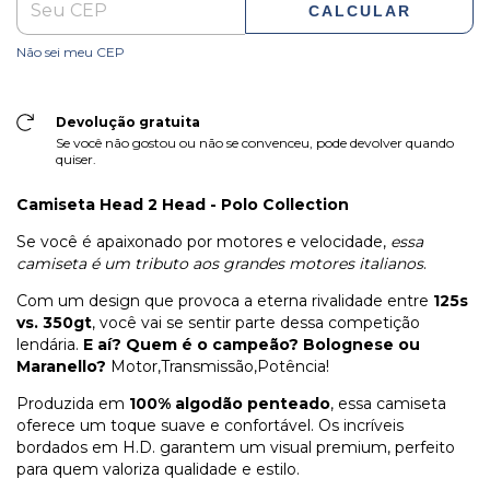
CALCULAR
Não sei meu CEP
Devolução gratuita
Se você não gostou ou não se convenceu, pode devolver quando
quiser.
Camiseta Head 2 Head - Polo Collection
Se você é apaixonado por motores e velocidade,
essa
camiseta é um tributo aos grandes motores italianos
.
Com um design que provoca a eterna rivalidade entre
125s
vs. 350gt
, você vai se sentir parte dessa competição
lendária.
E aí? Quem é o campeão? Bolognese ou
Maranello?
Motor,Transmissão,Potência!
Produzida em
100% algodão penteado
, essa camiseta
oferece um toque suave e confortável. Os incríveis
bordados em H.D. garantem um visual premium, perfeito
para quem valoriza qualidade e estilo.