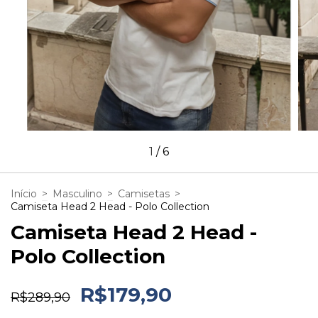
1
/
6
Início
>
Masculino
>
Camisetas
>
Camiseta Head 2 Head - Polo Collection
Camiseta Head 2 Head -
Polo Collection
R$179,90
R$289,90