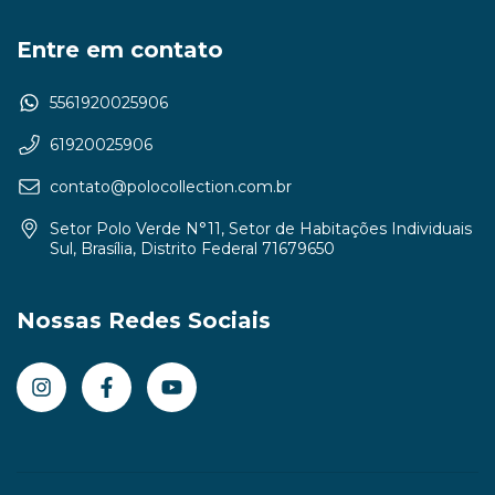
Entre em contato
5561920025906
61920025906
contato@polocollection.com.br
Setor Polo Verde N°11, Setor de Habitações Individuais
Sul, Brasília, Distrito Federal 71679650
Nossas Redes Sociais