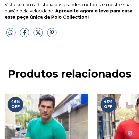
Vista-se com a história dos grandes motores e mostre sua
paixão pela velocidade.
Aproveite agora e leve para casa
essa peça única da Polo Collection!
Produtos relacionados
46
%
43
%
OFF
OFF