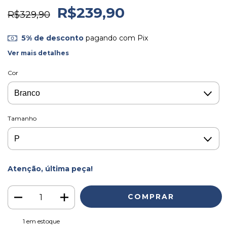
R$239,90
R$329,90
5% de desconto
pagando com Pix
Ver mais detalhes
Cor
Tamanho
Atenção, última peça!
1
em estoque