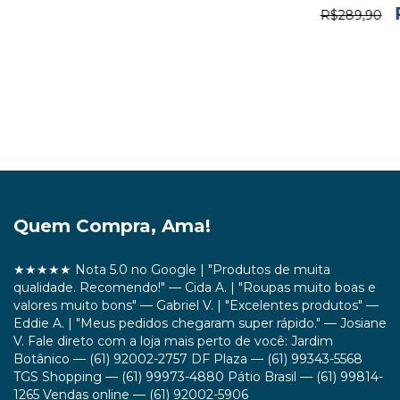
R$289,90
Quem Compra, Ama!
★★★★★ Nota 5.0 no Google | "Produtos de muita
qualidade. Recomendo!" — Cida A. | "Roupas muito boas e
valores muito bons" — Gabriel V. | "Excelentes produtos" —
Eddie A. | "Meus pedidos chegaram super rápido." — Josiane
V. Fale direto com a loja mais perto de você: Jardim
Botânico — (61) 92002-2757 DF Plaza — (61) 99343-5568
TGS Shopping — (61) 99973-4880 Pátio Brasil — (61) 99814-
1265 Vendas online — (61) 92002-5906