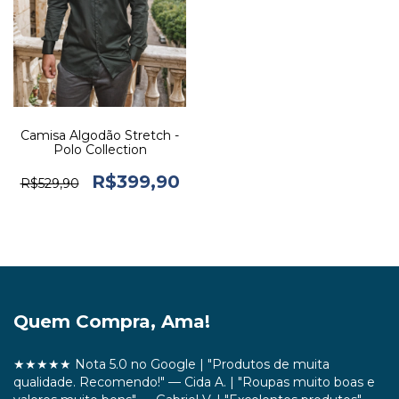
Camisa Algodão Stretch -
Polo Collection
R$399,90
R$529,90
Quem Compra, Ama!
★★★★★ Nota 5.0 no Google | "Produtos de muita
qualidade. Recomendo!" — Cida A. | "Roupas muito boas e