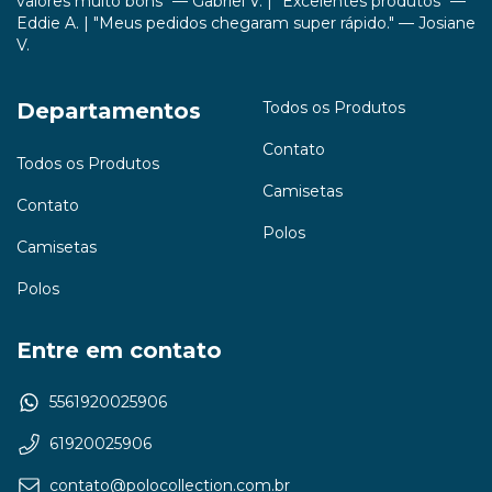
valores muito bons" — Gabriel V. | "Excelentes produtos" —
Eddie A. | "Meus pedidos chegaram super rápido." — Josiane
V.
Departamentos
Todos os Produtos
Contato
Todos os Produtos
Camisetas
Contato
Polos
Camisetas
Polos
Entre em contato
5561920025906
61920025906
contato@polocollection.com.br