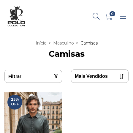
0
Início
>
Masculino
>
Camisas
Camisas
Filtrar
25
%
OFF