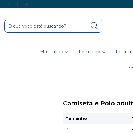
Masculino
Feminino
Infanti
C
Camiseta e Polo adul
Tamanho
P