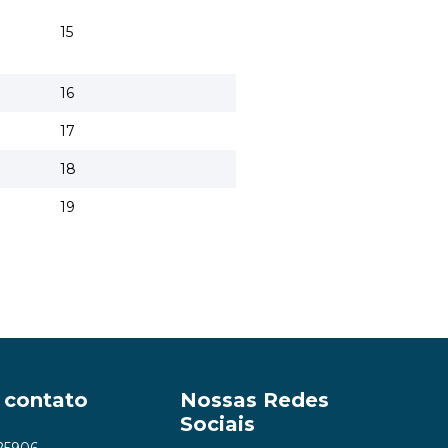
15
16
17
18
19
 contato
Nossas Redes
Sociais
25906