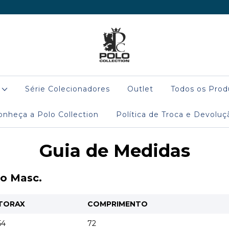
l
Série Colecionadores
Outlet
Todos os Pro
onheça a Polo Collection
Política de Troca e Devoluç
Guia de Medidas
to Masc.
TORAX
COMPRIMENTO
54
72