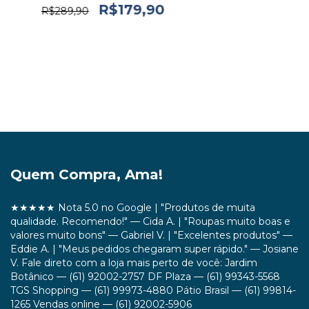
R$179,90
R$289,90
Quem Compra, Ama!
★★★★★ Nota 5.0 no Google | "Produtos de muita
qualidade. Recomendo!" — Cida A. | "Roupas muito boas e
valores muito bons" — Gabriel V. | "Excelentes produtos" —
Eddie A. | "Meus pedidos chegaram super rápido." — Josiane
V. Fale direto com a loja mais perto de você: Jardim
Botânico — (61) 92002-2757 DF Plaza — (61) 99343-5568
TGS Shopping — (61) 99973-4880 Pátio Brasil — (61) 99814-
1265 Vendas online — (61) 92002-5906