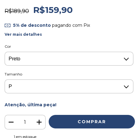
R$159,90
R$189,90
5% de desconto
pagando com Pix
Ver mais detalhes
Cor
Tamanho
Atenção, última peça!
1
em estoque