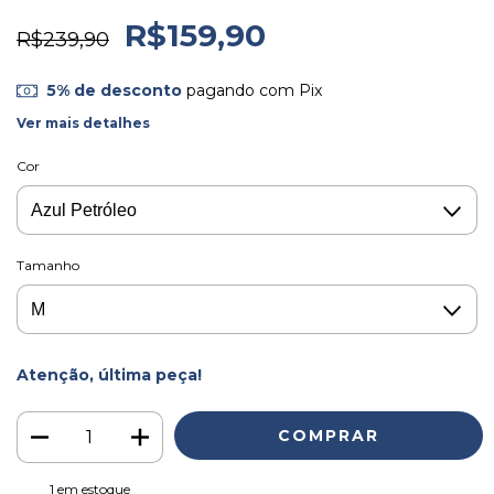
R$159,90
R$239,90
5% de desconto
pagando com Pix
Ver mais detalhes
Cor
Tamanho
Atenção, última peça!
1
em estoque