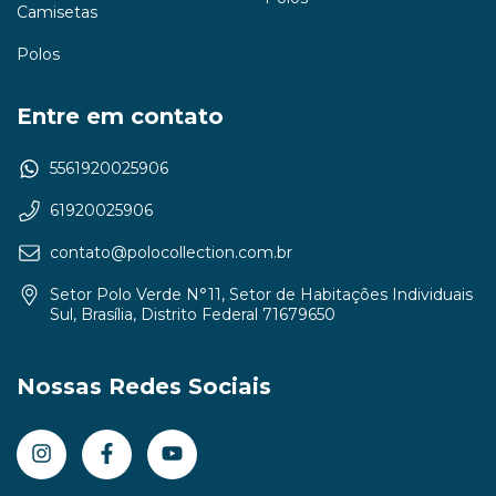
Camisetas
Polos
Entre em contato
5561920025906
61920025906
contato@polocollection.com.br
Setor Polo Verde N°11, Setor de Habitações Individuais
Sul, Brasília, Distrito Federal 71679650
Nossas Redes Sociais