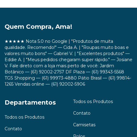
Quem Compra, Ama!
★★★★★ Nota 5.0 no Google | "Produtos de muita
qualidade. Recomendo!" — Cida A. | "Roupas muito boas e
valores muito bons" — Gabriel V. | "Excelentes produtos" —
Eddie A. | "Meus pedidos chegaram super rápido." — Josiane
V. Fale direto com a loja mais perto de você: Jardim
Botânico — (61) 92002-2757 DF Plaza — (61) 99343-5568
TGS Shopping — (61) 99973-4880 Pátio Brasil — (61) 99814-
1265 Vendas online — (61) 92002-5906
Departamentos
Todos os Produtos
Contato
Todos os Produtos
Camisetas
Contato
Polos