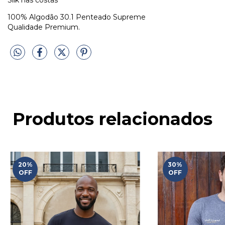
Silk nas costas
100% Algodão 30.1 Penteado Supreme
Qualidade Premium.
Produtos relacionados
20
%
30
%
OFF
OFF