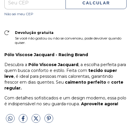
CALCULAR
Não sei meu CEP
Devolução gratuita
Se você não gostou ou não se convenceu, pode devolver quando
quiser.
Pólo Viscose Jacquard - Racing Brand
Descubra a
Pólo Viscose Jacquard
, a escolha perfeita para
quem busca conforto e estilo. Feita com
tecido super
leve
, é ideal para pessoas mais calorentas, garantindo
frescor em dias quentes. Seu
caimento perfeito
e
corte
regular.
Com detalhes sofisticados e um design moderno, essa polo
é indispensável no seu guarda-roupa.
Aproveite agora!