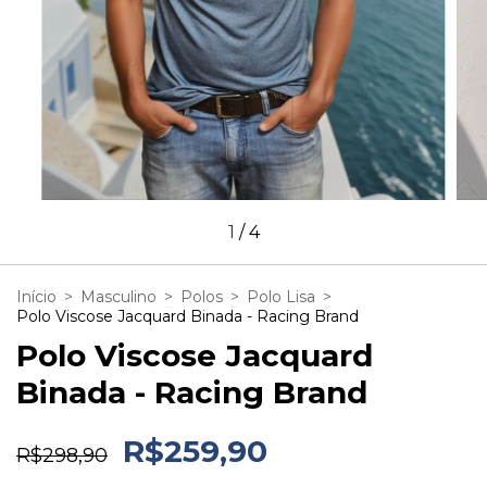
1
/
4
Início
>
Masculino
>
Polos
>
Polo Lisa
>
Polo Viscose Jacquard Binada - Racing Brand
Polo Viscose Jacquard
Binada - Racing Brand
R$259,90
R$298,90